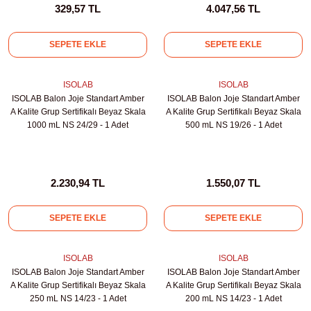
329,57 TL
4.047,56 TL
leri
SEPETE EKLE
SEPETE EKLE
ler
ISOLAB
ISOLAB
ISOLAB Balon Joje Standart Amber
ISOLAB Balon Joje Standart Amber
A Kalite Grup Sertifikalı Beyaz Skala
A Kalite Grup Sertifikalı Beyaz Skala
1000 mL NS 24/29 - 1 Adet
500 mL NS 19/26 - 1 Adet
2.230,94 TL
1.550,07 TL
SEPETE EKLE
SEPETE EKLE
ISOLAB
ISOLAB
ISOLAB Balon Joje Standart Amber
ISOLAB Balon Joje Standart Amber
A Kalite Grup Sertifikalı Beyaz Skala
A Kalite Grup Sertifikalı Beyaz Skala
250 mL NS 14/23 - 1 Adet
200 mL NS 14/23 - 1 Adet