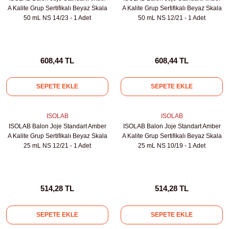
A Kalite Grup Sertifikalı Beyaz Skala
A Kalite Grup Sertifikalı Beyaz Skala
50 mL NS 14/23 - 1 Adet
50 mL NS 12/21 - 1 Adet
608,44 TL
608,44 TL
SEPETE EKLE
SEPETE EKLE
ISOLAB
ISOLAB
ISOLAB Balon Joje Standart Amber
ISOLAB Balon Joje Standart Amber
A Kalite Grup Sertifikalı Beyaz Skala
A Kalite Grup Sertifikalı Beyaz Skala
25 mL NS 12/21 - 1 Adet
25 mL NS 10/19 - 1 Adet
514,28 TL
514,28 TL
SEPETE EKLE
SEPETE EKLE