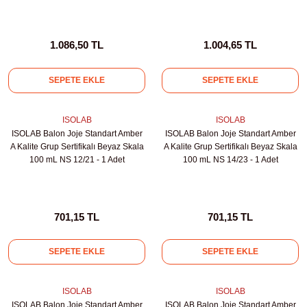
1.086,50 TL
1.004,65 TL
SEPETE EKLE
SEPETE EKLE
ISOLAB
ISOLAB
ISOLAB Balon Joje Standart Amber
ISOLAB Balon Joje Standart Amber
A Kalite Grup Sertifikalı Beyaz Skala
A Kalite Grup Sertifikalı Beyaz Skala
100 mL NS 12/21 - 1 Adet
100 mL NS 14/23 - 1 Adet
701,15 TL
701,15 TL
SEPETE EKLE
SEPETE EKLE
ISOLAB
ISOLAB
ISOLAB Balon Joje Standart Amber
ISOLAB Balon Joje Standart Amber