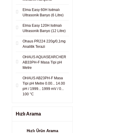
Elma Easy 60H Isıtmalı
Ultrasonik Banyo (6 Litre)
Elma Easy 120H Isıtmalı
Ultrasonik Banyo (12 Litre)
Ohaus PR224 220g/0,1mg
Analitik Terazi
OHAUS AQUASEARCHER
AB33PH-F Masa Tipi pH
Metre
OHAUS AB23PH-F Masa
Tipi pH Metre 0.00... 14.00
pH / 1999... 1999 mV / 0...
100 °C
Hızlı Arama
Hızlı Ürün Arama