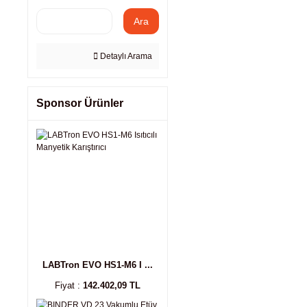
Ara
Detaylı Arama
Sponsor Ürünler
LABTron EVO HS1-M6 I ...
Fiyat :
142.402,09 TL