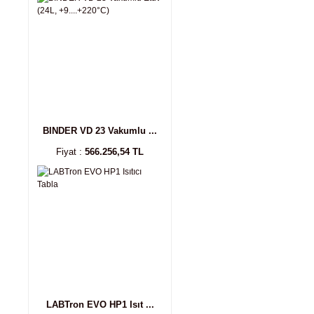
BINDER VD 23 Vakumlu ...
Fiyat :
566.256,54 TL
LABTron EVO HP1 Isıt ...