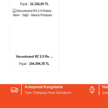
Fiyat :
21.316,05 TL
Vacuubrand RZ 2.5 Ro ...
Fiyat :
154.394,78 TL
Anlaşmalı Kargolarla
Haf
Tüm Türkiyeye Hızlı Gönderim
Çal