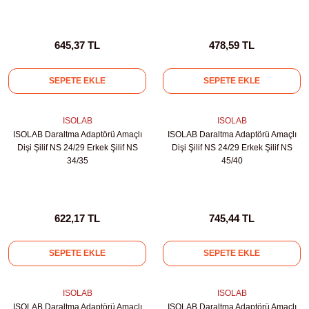
645,37 TL
478,59 TL
SEPETE EKLE
SEPETE EKLE
ISOLAB
ISOLAB
ISOLAB Daraltma Adaptörü Amaçlı
ISOLAB Daraltma Adaptörü Amaçlı
Dişi Şilif NS 24/29 Erkek Şilif NS
Dişi Şilif NS 24/29 Erkek Şilif NS
34/35
45/40
622,17 TL
745,44 TL
SEPETE EKLE
SEPETE EKLE
ISOLAB
ISOLAB
ISOLAB Daraltma Adaptörü Amaçlı
ISOLAB Daraltma Adaptörü Amaçlı