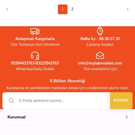
1
2
Anlaşmalı Kargolarla
Hafta İçi : 08.30-17.30
Tüm Türkiyeye Hızlı Gönderim
Çalışma Saatleri
05304433763-03123543763
info@mylabmarket.com
WhatsApp/Satış Destek
Tüm önerileriniz için!
E-Bülten Aboneliği
Kampanya ve yeniliklerden haberdar olmak için e-bültenimize abone olun!
KAYDOL
Kurumsal