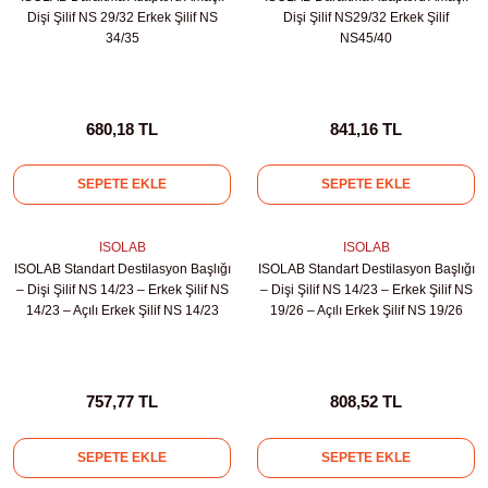
Dişi Şilif NS 29/32 Erkek Şilif NS
Dişi Şilif NS29/32 Erkek Şilif
34/35
NS45/40
680,18 TL
841,16 TL
SEPETE EKLE
SEPETE EKLE
ISOLAB
ISOLAB
ISOLAB Standart Destilasyon Başlığı
ISOLAB Standart Destilasyon Başlığı
– Dişi Şilif NS 14/23 – Erkek Şilif NS
– Dişi Şilif NS 14/23 – Erkek Şilif NS
14/23 – Açılı Erkek Şilif NS 14/23
19/26 – Açılı Erkek Şilif NS 19/26
757,77 TL
808,52 TL
SEPETE EKLE
SEPETE EKLE