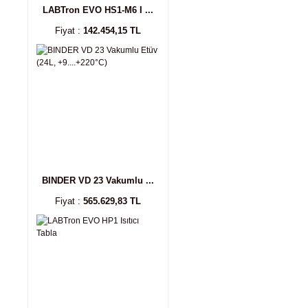
LABTron EVO HS1-M6 I ...
Fiyat :
142.454,15 TL
BINDER VD 23 Vakumlu ...
Fiyat :
565.629,83 TL