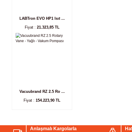
LABTron EVO HP1 Isıt ...
Fiyat :
21.323,85 TL
Vacuubrand RZ 2.5 Ro ...
Fiyat :
154.223,90 TL
Anlaşmalı Kargolarla
Haf