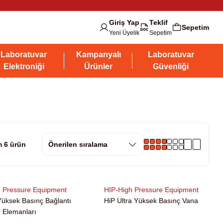
Giriş Yap
Teklif
Sepetim
Yeni Üyelik
Sepetim
Laboratuvar
Kampanyalı
Laboratuvar
Elektroniği
Ürünler
Güvenliği
 6 ürün
h Pressure Equipment
HIP-High Pressure Equipment
Yüksek Basınç Bağlantı
HiP Ultra Yüksek Basınç Vana
Elemanları