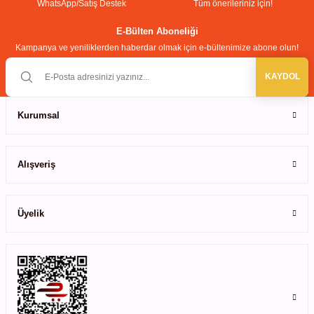
WhatsApp/Satış Destek
Tüm önerileriniz için!
E-Bülten Aboneliği
Kampanya ve yeniliklerden haberdar olmak için e-bültenimize abone olun!
KAYDOL
Kurumsal
Alışveriş
Üyelik