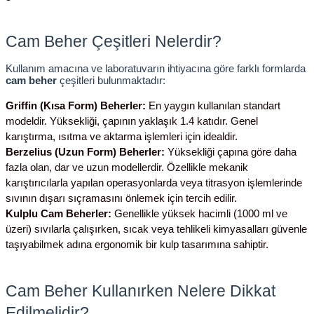
Cam Beher Çeşitleri Nelerdir?
Kullanım amacına ve laboratuvarın ihtiyacına göre farklı formlarda 
cam beher
 çeşitleri bulunmaktadır:
Griffin (Kısa Form) Beherler:
 En yaygın kullanılan standart 
modeldir. Yüksekliği, çapının yaklaşık 1.4 katıdır. Genel 
karıştırma, ısıtma ve aktarma işlemleri için idealdir.
Berzelius (Uzun Form) Beherler:
 Yüksekliği çapına göre daha 
fazla olan, dar ve uzun modellerdir. Özellikle mekanik 
karıştırıcılarla yapılan operasyonlarda veya titrasyon işlemlerinde 
sıvının dışarı sıçramasını önlemek için tercih edilir.
Kulplu Cam Beherler:
 Genellikle yüksek hacimli (1000 ml ve 
üzeri) sıvılarla çalışırken, sıcak veya tehlikeli kimyasalları güvenle 
taşıyabilmek adına ergonomik bir kulp tasarımına sahiptir.
Cam Beher Kullanırken Nelere Dikkat 
Edilmelidir?