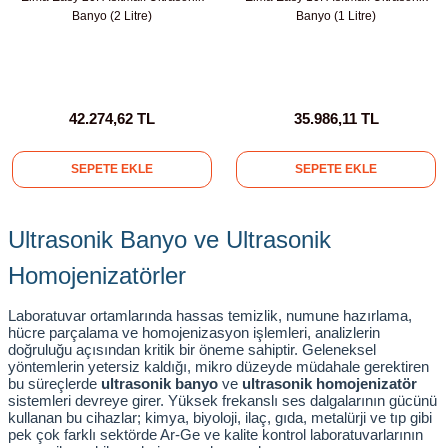
Banyo (2 Litre)
Banyo (1 Litre)
42.274,62 TL
35.986,11 TL
SEPETE EKLE
SEPETE EKLE
Ultrasonik Banyo ve Ultrasonik 
Homojenizatörler
Laboratuvar ortamlarında hassas temizlik, numune hazırlama, 
hücre parçalama ve homojenizasyon işlemleri, analizlerin 
doğruluğu açısından kritik bir öneme sahiptir. Geleneksel 
yöntemlerin yetersiz kaldığı, mikro düzeyde müdahale gerektiren 
bu süreçlerde 
ultrasonik banyo
 ve 
ultrasonik homojenizatör
sistemleri devreye girer. Yüksek frekanslı ses dalgalarının gücünü 
kullanan bu cihazlar; kimya, biyoloji, ilaç, gıda, metalürji ve tıp gibi 
pek çok farklı sektörde Ar-Ge ve kalite kontrol laboratuvarlarının 