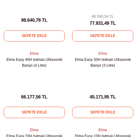
86.590,54 TL
98.640,78 TL
77.931,49 TL
SEPETE EKLE
SEPETE EKLE
Elma
Elma
Elma Easy 40H Isıtmalı Ultrasonik
Elma Easy 30H Isıtmalı Ultrasonik
Banyo (4 Litre)
Banyo (3 Litre)
66.177,56 TL
45.171,95 TL
SEPETE EKLE
SEPETE EKLE
Elma
Elma
Elma Easy 20H Isıtmalı Ultrasonik
Elma Easy 10H Isıtmalı Ultrasonik