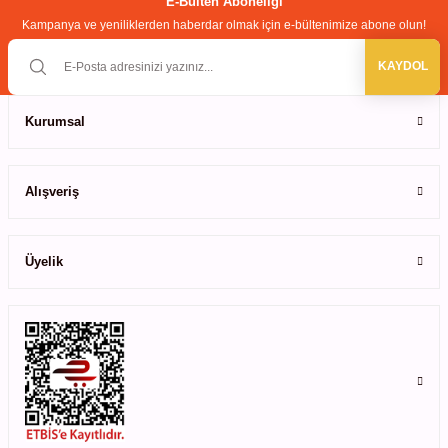
E-Bülten Aboneliği
Kampanya ve yeniliklerden haberdar olmak için e-bültenimize abone olun!
KAYDOL
Kurumsal
Alışveriş
Üyelik