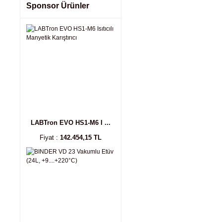
Sponsor Ürünler
LABTron EVO HS1-M6 I ...
Fiyat :
142.454,15 TL