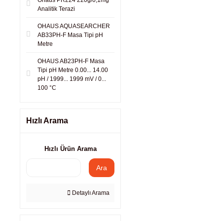
Ohaus PR224 220g/0,1mg
Analitik Terazi
OHAUS AQUASEARCHER
AB33PH-F Masa Tipi pH
Metre
OHAUS AB23PH-F Masa
Tipi pH Metre 0.00... 14.00
pH / 1999... 1999 mV / 0...
100 °C
Hızlı Arama
Hızlı Ürün Arama
Ara
Detaylı Arama