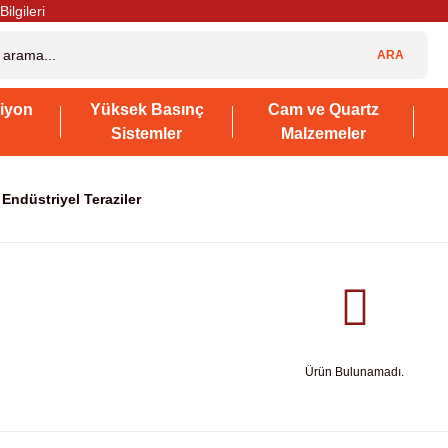
Bilgileri
ARA
iyon
Yüksek Basınç
Cam ve Quartz
Sistemler
Malzemeler
Endüstriyel Teraziler
Ürün Bulunamadı.