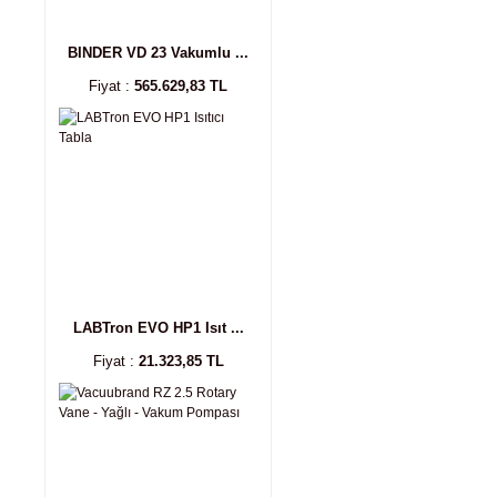
BINDER VD 23 Vakumlu ...
Fiyat :
565.629,83 TL
LABTron EVO HP1 Isıt ...
Fiyat :
21.323,85 TL