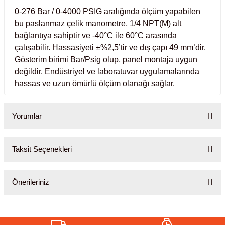
Test Kabinleri
0-276 Bar / 0-4000 PSIG aralığında ölçüm yapabilen
bu paslanmaz çelik manometre, 1/4 NPT(M) alt
ları
bağlantıya sahiptir ve -40°C ile 60°C arasında
çalışabilir. Hassasiyeti ±%2,5’tir ve dış çapı 49 mm’dir.
Gösterim birimi Bar/Psig olup, panel montaja uygun
değildir. Endüstriyel ve laboratuvar uygulamalarında
hassas ve uzun ömürlü ölçüm olanağı sağlar.
r Kapları
cılar
lar
Yorumlar
Taksit Seçenekleri
Bu ürüne ilk yorumu siz yapın!
ırık Buz Yapma Makineleri
Önerileriniz
Yorum Yaz
ipi Bulaşık Yıkama Makineleri
 Krozeler
Bu ürünün fiyat bilgisi, resim, ürün açıklamalarında ve diğer
pi Öğütücü ve Mikserler
konularda yetersiz gördüğünüz noktaları öneri formunu kullanarak