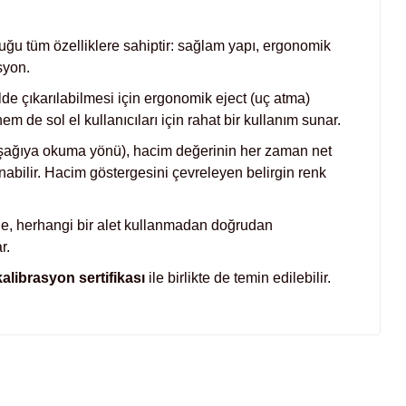
yduğu tüm özelliklere sahiptir: sağlam yapı, ergonomik
syon.
de çıkarılabilmesi için ergonomik eject (uç atma)
de sol el kullanıcıları için rahat bir kullanım sunar.
 aşağıya okuma yönü), hacim değerinin her zaman net
abilir. Hacim göstergesini çevreleyen belirgin renk
e, herhangi bir alet kullanmadan doğrudan
r.
librasyon sertifikası
ile birlikte de temin edilebilir.
irsiniz.