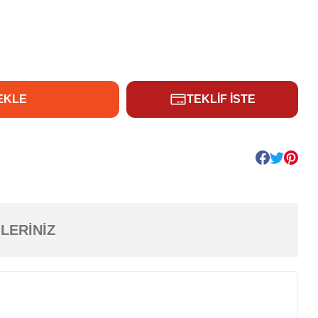
EKLE
TEKLİF İSTE
LERINIZ