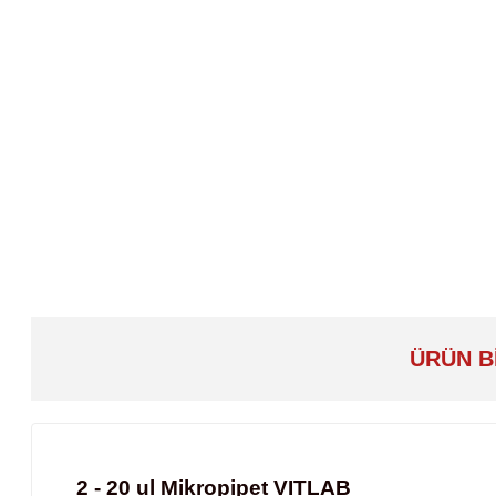
ÜRÜN B
2 - 20 ul Mikropipet VITLAB