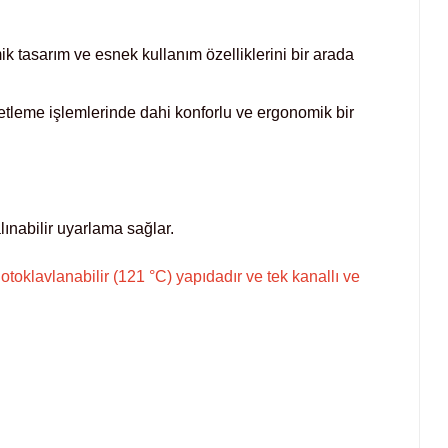
 tasarım ve esnek kullanım özelliklerini bir arada
petleme işlemlerinde dahi konforlu ve ergonomik bir
lınabilir uyarlama sağlar.
oklavlanabilir (121 °C) yapıdadır ve tek kanallı ve