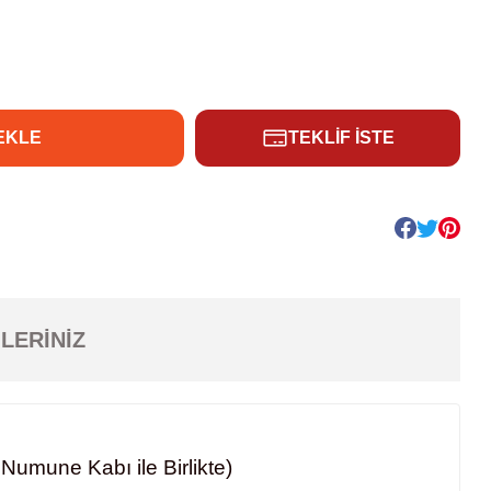
EKLE
TEKLİF İSTE
LERINIZ
Numune Kabı ile Birlikte)