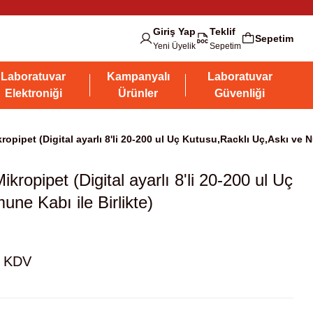
Giriş Yap
Teklif
Sepetim
Yeni Üyelik
Sepetim
Laboratuvar
Kampanyalı
Laboratuvar
Elektroniği
Ürünler
Güvenliği
pipet (Digital ayarlı 8'li 20-200 ul Uç Kutusu,Racklı Uç,Askı ve N
ropipet (Digital ayarlı 8'li 20-200 ul Uç
ne Kabı ile Birlikte)
+ KDV