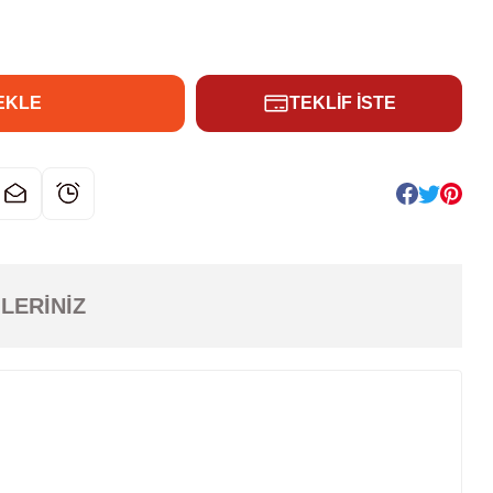
EKLE
TEKLİF İSTE
LERINIZ