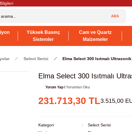
Bilgileri
ARA
iyon
Yüksek Basınç
Cam ve Quartz
Sistemler
Malzemeler
yolar
Select Serisi
Elma Select 300 Isıtmalı Ultrasonik
Elma Select 300 Isıtmalı Ultra
Yorum Yap /
Yorumları Oku
231.713,30 TL
3.515,00 E
Kategori
Select Serisi