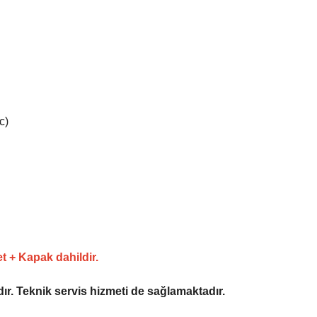
c)
 + Kapak dahildir.
r. Teknik servis hizmeti de sağlamaktadır.