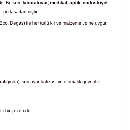
ir. Bu seri,
laboratuvar, medikal, optik, endüstriyel
için tasarlanmıştır.
co, Degas) ile her türlü kir ve malzeme tipine uygun
alığında), son ayar hafızası ve otomatik güvenlik
lir bir çözümdür.