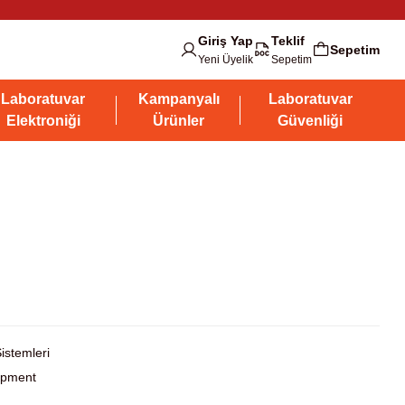
Giriş Yap
Teklif
Sepetim
Yeni Üyelik
Sepetim
Laboratuvar
Kampanyalı
Laboratuvar
Elektroniği
Ürünler
Güvenliği
istemleri
ipment