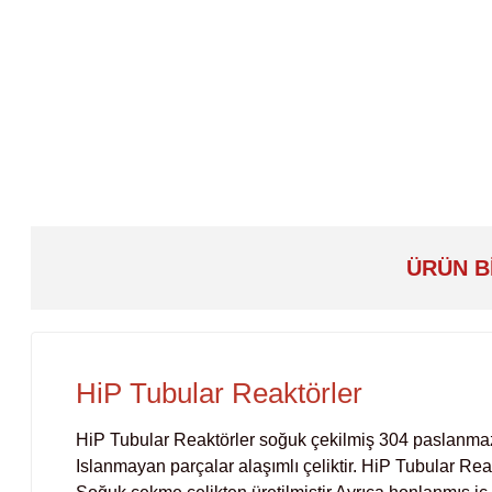
ÜRÜN B
HiP Tubular Reaktörler
HiP Tubular Reaktörler soğuk çekilmiş 304 paslanmaz çe
Islanmayan parçalar alaşımlı çeliktir. HiP Tubular Re