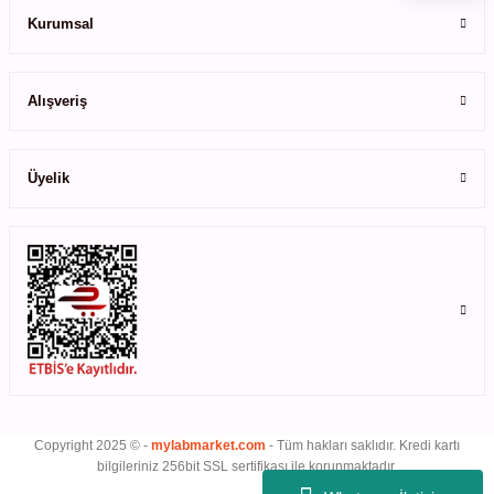
Kurumsal
Gönder
Alışveriş
Üyelik
Copyright 2025 © -
mylabmarket.com
- Tüm hakları saklıdır. Kredi kartı
bilgileriniz 256bit SSL sertifikası ile korunmaktadır.