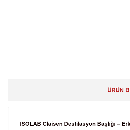
ÜRÜN B
ISOLAB Claisen Destilasyon Başlığı – Erkek