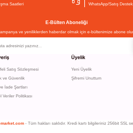
ışma Saatleri
WhatsApp/Satış Destek
Yorum Yaz
E-Bülten Aboneliği
ampanya ve yeniliklerden haberdar olmak için e-bültenimize abone olu
veriş
Üyelik
eli Satış Sözleşmesi
Yeni Üyelik
Gönder
lik ve Güvenlik
Şifremi Unuttum
ve İade Şartları
l Veriler Politikası
bmarket.com
- Tüm hakları saklıdır. Kredi kartı bilgileriniz 256bit SSL se