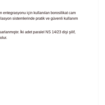
 entegrasyonu için kullanılan borosilikat cam
tilasyon sistemlerinde pratik ve güvenli kullanım
lanmıştır. İki adet paralel NS 14/23 dişi şilif,
olur.