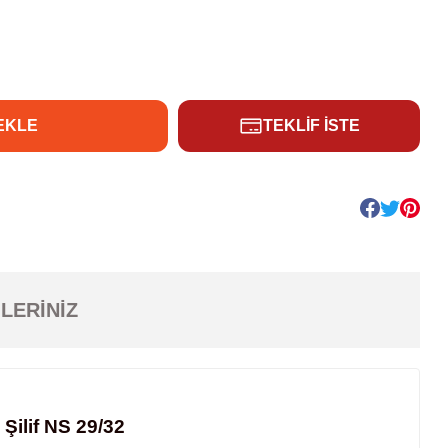
EKLE
TEKLİF İSTE
LERINIZ
 Şilif NS 29/32