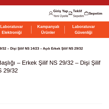
Giriş Yap
Teklif
Sepetim
Yeni Üyelik
Sepetim
Laboratuvar
Kampanyalı
Laboratuvar
Elektroniği
Ürünler
Güvenliği
32 – Dişi Şilif NS 14/23 – Açılı Erkek Şilif NS 29/32
lığı – Erkek Şilif NS 29/32 – Dişi Şilif
S 29/32