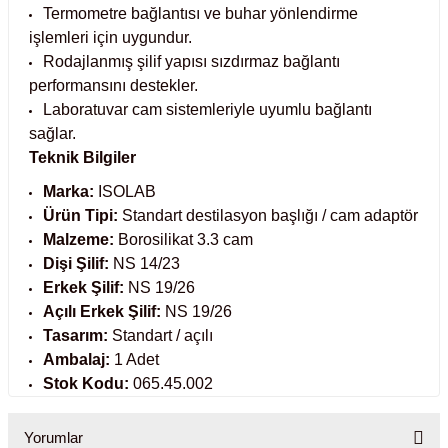
Termometre bağlantısı ve buhar yönlendirme
işlemleri için uygundur.
abinleri
re Küvetleri
Rodajlanmış şilif yapısı sızdırmaz bağlantı
performansını destekler.
tırıcılar
Laboratuvar cam sistemleriyle uyumlu bağlantı
sağlar.
ırıcılar
Teknik Bilgiler
Marka:
ISOLAB
azı
Ürün Tipi:
Standart destilasyon başlığı / cam adaptör
Malzeme:
Borosilikat 3.3 cam
ihazlar
Dişi Şilif:
NS 14/23
Erkek Şilif:
NS 19/26
Açılı Erkek Şilif:
NS 19/26
Tasarım:
Standart / açılı
törler
Ambalaj:
1 Adet
Stok Kodu:
065.45.002
Yorumlar