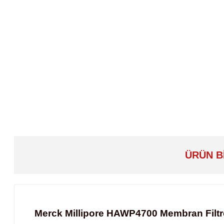
ÜRÜN B
Merck Millipore HAWP4700 Membran Filt