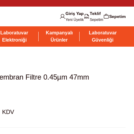
Giriş Yap
Teklif
Sepetim
Yeni Üyelik
Sepetim
Laboratuvar
Kampanyalı
Laboratuvar
Elektroniği
Ürünler
Güvenliği
embran Filtre 0.45µm 47mm
+ KDV