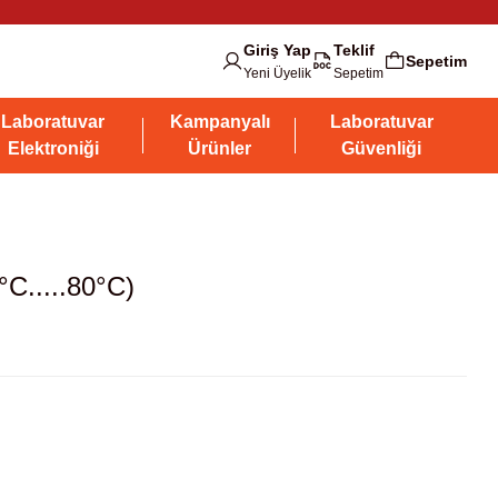
Giriş Yap
Teklif
Sepetim
Yeni Üyelik
Sepetim
Laboratuvar
Kampanyalı
Laboratuvar
Elektroniği
Ürünler
Güvenliği
°C.....80°C)