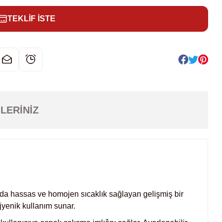
TEKLİF İSTE
LERINIZ
ında hassas ve homojen sıcaklık sağlayan gelişmiş bir
ijyenik kullanım sunar.