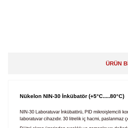
ÜRÜN B
Nükelon NIN-30 İnkübatör (+5°C.....80°C)
NIN-30 Laboratuvar İnkübatörü, PID mikroişlemcili kont
laboratuvar cihazıdır. 30 litrelik iç hacmi, paslanmaz 