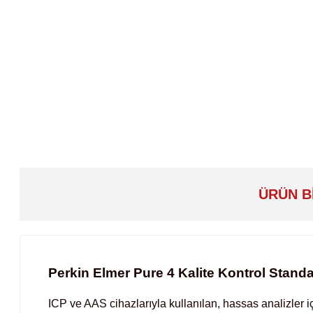
ÜRÜN B
Perkin Elmer Pure 4 Kalite Kontrol Standa
ICP ve AAS cihazlarıyla kullanılan, hassas analizler iç