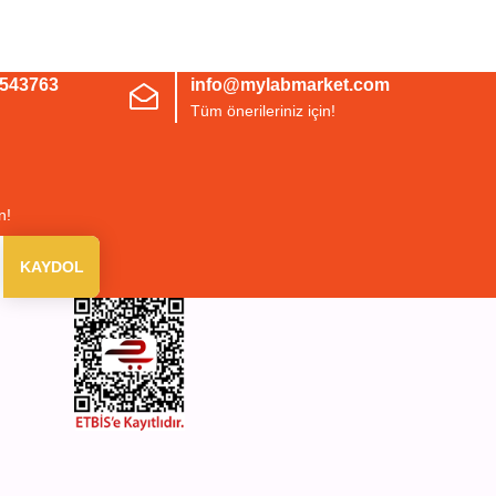
irsiniz.
3543763
info@mylabmarket.com
Tüm önerileriniz için!
n!
KAYDOL