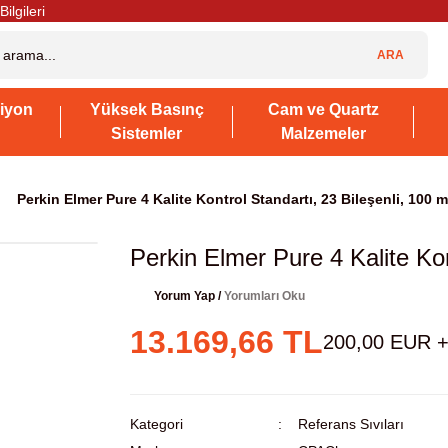
Bilgileri
ARA
iyon
Yüksek Basınç
Cam ve Quartz
Sistemler
Malzemeler
Perkin Elmer Pure 4 Kalite Kontrol Standartı, 23 Bileşenli, 100 m
Perkin Elmer Pure 4 Kalite Kon
Yorum Yap /
Yorumları Oku
13.169,66 TL
200,00 EUR 
Kategori
Referans Sıvıları