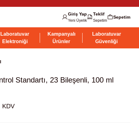
Giriş Yap
Teklif
Sepetim
Yeni Üyelik
Sepetim
Laboratuvar
Kampanyalı
Laboratuvar
Elektroniği
Ürünler
Güvenliği
l
trol Standartı, 23 Bileşenli, 100 ml
+ KDV