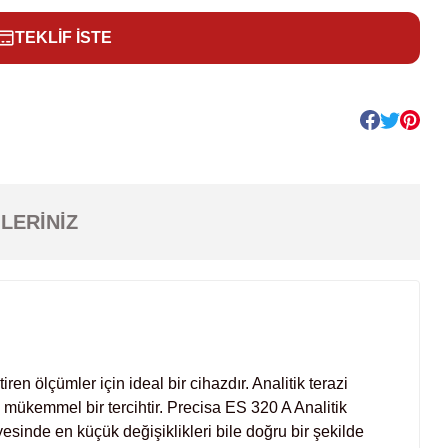
TEKLİF İSTE
LERINIZ
 ölçümler için ideal bir cihazdır. Analitik terazi 
mükemmel bir tercihtir. Precisa ES 320 A Analitik 
yesinde en küçük değişiklikleri bile doğru bir şekilde 