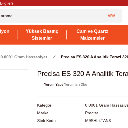
Bilgileri
ARA
iyon
Yüksek Basınç
Cam ve Quartz
Sistemler
Malzemeler
0.0001 Gram Hassasiyet
Precisa ES 320 A Analitik Terazi 32
Precisa ES 320 A Analitik Ter
Yorum Yap /
Yorumları Oku
Kategori
0.0001 Gram Hassasiye
Marka
Precisa
Stok Kodu
M9SHL4TAN3