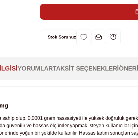
Stok Sorunuz
ILGISI
YORUMLAR
TAKSIT SEÇENEKLERI
ÖNERI
1mg
ahip olup, 0,0001 gram hassasiyeti ile yüksek doğruluk gerektiren
da güvenilir ve hassas ölçümler yapmak isteyen kullanıcılar için 
törlerinde yoğun bir şekilde kullanılır. Hassas tartım sonuçları sa