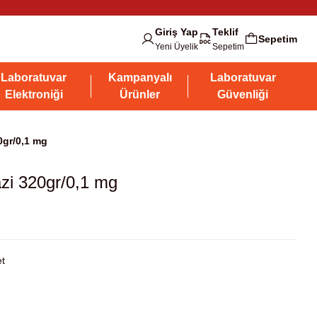
Giriş Yap
Teklif
Sepetim
Yeni Üyelik
Sepetim
Laboratuvar
Kampanyalı
Laboratuvar
Elektroniği
Ürünler
Güvenliği
0gr/0,1 mg
azi 320gr/0,1 mg
t