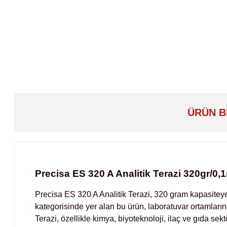
ÜRÜN B
Precisa ES 320 A Analitik Terazi 320gr/0,
Precisa ES 320 A Analitik Terazi, 320 gram kapasiteye s
kategorisinde yer alan bu ürün, laboratuvar ortamların
Terazi, özellikle kimya, biyoteknoloji, ilaç ve gıda sek