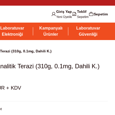
Giriş Yap
Teklif
Sepetim
Yeni Üyelik
Sepetim
Laboratuvar
Kampanyalı
Laboratuvar
Elektroniği
Ürünler
Güvenliği
razi (310g, 0.1mg, Dahili K.)
tik Terazi (310g, 0.1mg, Dahili K.)
UR + KDV
t