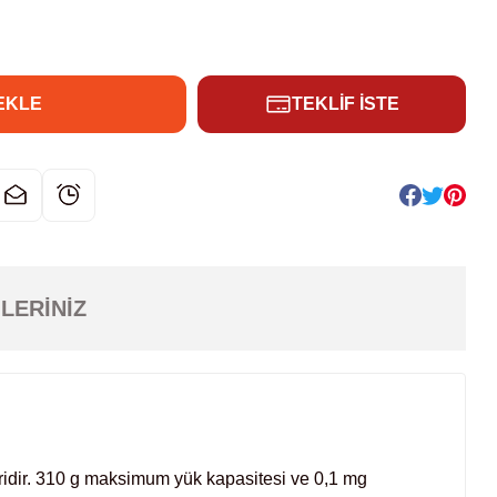
EKLE
TEKLİF İSTE
LERINIZ
ridir. 310 g maksimum yük kapasitesi ve 0,1 mg