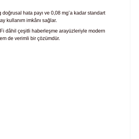
g doğrusal hata payı ve 0,08 mg’a kadar standart
lay kullanım imkânı sağlar.
-Fi dâhil çeşitli haberleşme arayüzleriyle modern
em de verimli bir çözümdür.