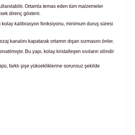
 kullanılabilir. Ortamla temas eden tüm malzemeler
ek direnç gösterir.
ımı kolay kalibrasyon fonksiyonu, minimum duruş süresi
dozaj kanalını kapatarak ortamın dışarı sızmasını önler.
atılmıştır. Bu yapı, kolay kristalleşen sıvıların silindir
pü, farklı şişe yüksekliklerine sorunsuz şekilde