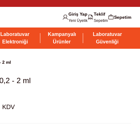
Giriş Yap
Teklif
Sepetim
Yeni Üyelik
Sepetim
Laboratuvar
Kampanyalı
Laboratuvar
Elektroniği
Ürünler
Güvenliği
 2 ml
,2 - 2 ml
+ KDV