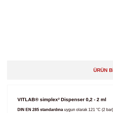
ÜRÜN B
VITLAB® simplex² Dispenser 0,2 - 2 ml
DIN EN 285 standardına
uygun olarak 121 °C (2 bar) 