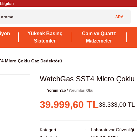
Bilgileri
ARA
iyon
Yüksek Basınç
Cam ve Quartz
Sistemler
Malzemeler
4 Micro Çoklu Gaz Dedektörü
WatchGas SST4 Micro Çoklu 
Yorum Yap /
Yorumları Oku
39.999,60 TL
33.333,00 TL
Kategori
Laboratuvar Güvenliği