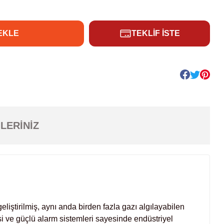
EKLE
TEKLİF İSTE
LERINIZ
ştirilmiş, aynı anda birden fazla gazı algılayabilen
i ve güçlü alarm sistemleri sayesinde endüstriyel