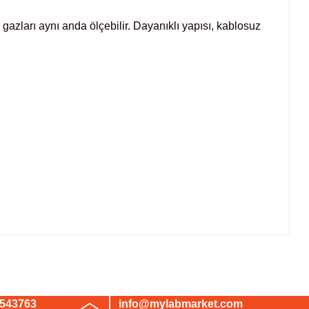
 gazları aynı anda ölçebilir. Dayanıklı yapısı, kablosuz
irsiniz.
3543763
info@mylabmarket.com