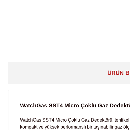
ÜRÜN B
WatchGas SST4 Micro Çoklu Gaz Dedekt
WatchGas SST4 Micro Çoklu Gaz Dedektörü, tehlikeli o
kompakt ve yüksek performanslı bir taşınabilir gaz öl