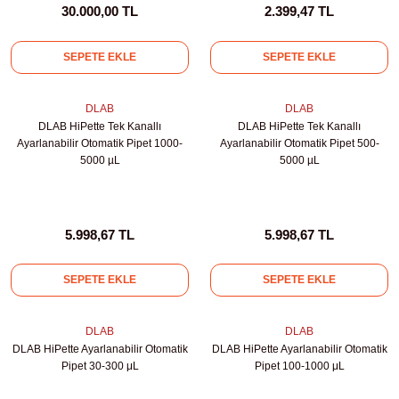
30.000,00 TL
2.399,47 TL
leri
SEPETE EKLE
SEPETE EKLE
ler
DLAB
DLAB
DLAB HiPette Tek Kanallı
DLAB HiPette Tek Kanallı
Ayarlanabilir Otomatik Pipet 1000-
Ayarlanabilir Otomatik Pipet 500-
5000 µL
5000 µL
5.998,67 TL
5.998,67 TL
SEPETE EKLE
SEPETE EKLE
DLAB
DLAB
DLAB HiPette Ayarlanabilir Otomatik
DLAB HiPette Ayarlanabilir Otomatik
Pipet 30-300 μL
Pipet 100-1000 μL