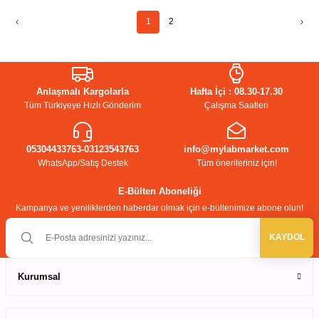
1
2
Anlaşmalı Kargolarla
Hafta İçi : 08.30-17.30
Tüm Türkiyeye Hızlı Gönderim
Çalışma Saatleri
05304433763-03123543763
info@mylabmarket.com
WhatsApp/Satış Destek
Tüm önerileriniz için!
E-Bülten Aboneliği
Kampanya ve yeniliklerden haberdar olmak için e-bültenimize abone olun!
KAYDOL
Kurumsal