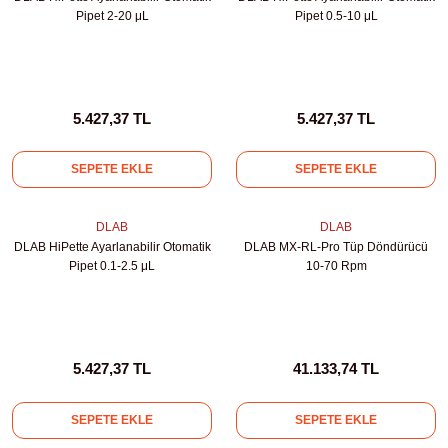
Pipet 2-20 μL
Pipet 0.5-10 μL
5.427,37 TL
5.427,37 TL
SEPETE EKLE
SEPETE EKLE
DLAB
DLAB
DLAB HiPette Ayarlanabilir Otomatik
DLAB MX-RL-Pro Tüp Döndürücü
Pipet 0.1-2.5 μL
10-70 Rpm
5.427,37 TL
41.133,74 TL
SEPETE EKLE
SEPETE EKLE