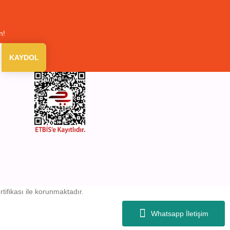
n!
KAYDOL
rtifikası ile korunmaktadır.
Whatsapp İletişim