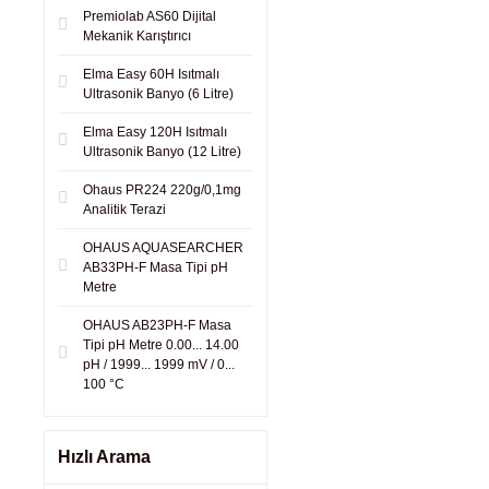
Premiolab AS60 Dijital
Mekanik Karıştırıcı
Elma Easy 60H Isıtmalı
Ultrasonik Banyo (6 Litre)
Elma Easy 120H Isıtmalı
Ultrasonik Banyo (12 Litre)
Ohaus PR224 220g/0,1mg
Analitik Terazi
OHAUS AQUASEARCHER
AB33PH-F Masa Tipi pH
Metre
OHAUS AB23PH-F Masa
Tipi pH Metre 0.00... 14.00
pH / 1999... 1999 mV / 0...
100 °C
Hızlı Arama