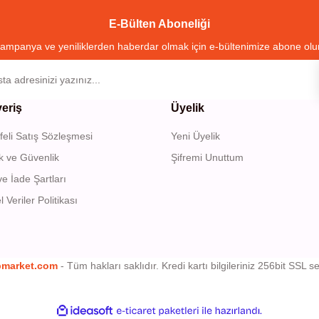
E-Bülten Aboneliği
ampanya ve yeniliklerden haberdar olmak için e-bültenimize abone olu
veriş
Üyelik
eli Satış Sözleşmesi
Yeni Üyelik
lik ve Güvenlik
Şifremi Unuttum
ve İade Şartları
l Veriler Politikası
bmarket.com
- Tüm hakları saklıdır. Kredi kartı bilgileriniz 256bit SSL se
ile
ideasoft
e-