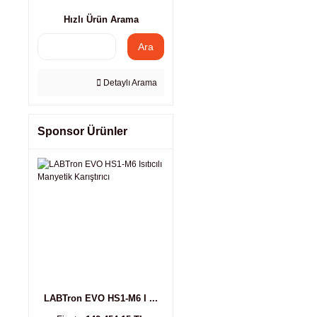
Hızlı Ürün Arama
Ara
Detaylı Arama
Sponsor Ürünler
LABTron EVO HS1-M6 I ...