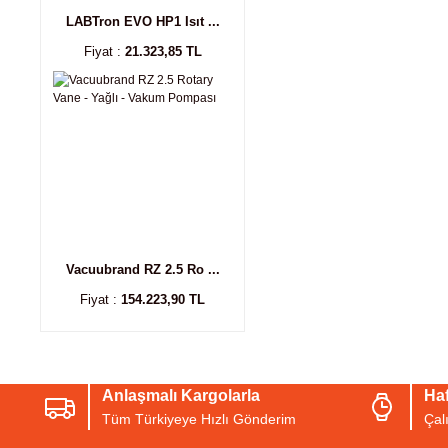
LABTron EVO HP1 Isıt ...
Fiyat :
21.323,85 TL
Vacuubrand RZ 2.5 Ro ...
Fiyat :
154.223,90 TL
Anlaşmalı Kargolarla
Haf
Tüm Türkiyeye Hızlı Gönderim
Çal