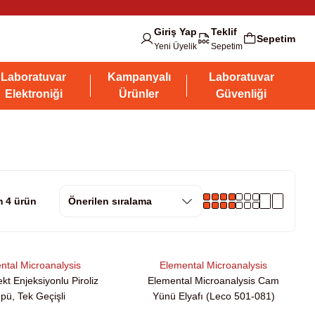
Giriş Yap
Teklif
Sepetim
Yeni Üyelik
Sepetim
Laboratuvar
Kampanyalı
Laboratuvar
Elektroniği
Ürünler
Güvenliği
 4 ürün
ntal Microanalysis
Elemental Microanalysis
kt Enjeksiyonlu Piroliz
Elemental Microanalysis Cam
pü, Tek Geçişli
Yünü Elyafı (Leco 501-081)