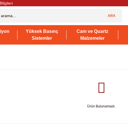
Bilgileri
ARA
iyon
Yüksek Basınç
Cam ve Quartz
Sistemler
Malzemeler
Ürün Bulunamadı.