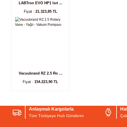
LABTron EVO HP1 Isıt ...
Fiyat :
21.323,85 TL
Vacuubrand RZ 2.5 Ro ...
Fiyat :
154.223,90 TL
Anlaşmalı Kargolarla
Haf
Tüm Türkiyeye Hızlı Gönderim
Çal