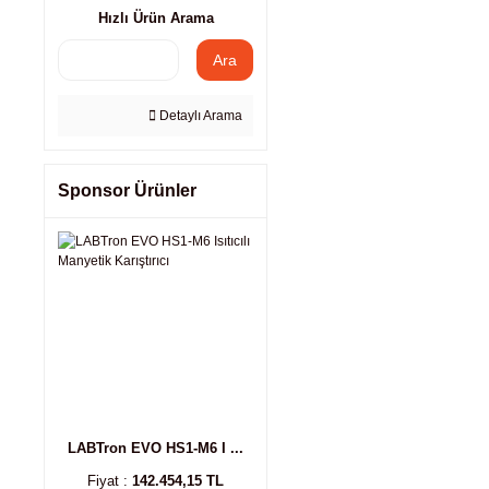
Hızlı Ürün Arama
Ara
Detaylı Arama
Sponsor Ürünler
LABTron EVO HS1-M6 I ...
Fiyat :
142.454,15 TL