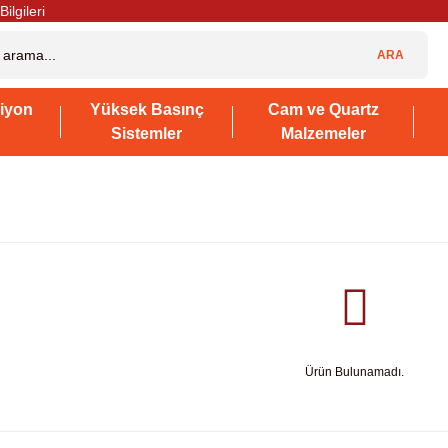
Bilgileri
ARA
iyon
Yüksek Basınç
Cam ve Quartz
Sistemler
Malzemeler
Ürün Bulunamadı.