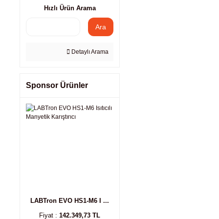
Hızlı Ürün Arama
Ara
Detaylı Arama
Sponsor Ürünler
LABTron EVO HS1-M6 I ...
Fiyat :
142.349,73 TL