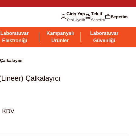
Giriş Yap
Teklif
Sepetim
Yeni Üyelik
Sepetim
Laboratuvar
Kampanyalı
Laboratuvar
Elektroniği
Ürünler
Güvenliği
Çalkalayıcı
ineer) Çalkalayıcı
+ KDV