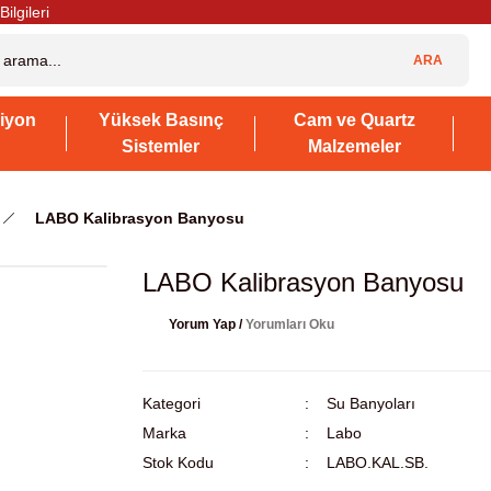
Bilgileri
ARA
iyon
Yüksek Basınç
Cam ve Quartz
Sistemler
Malzemeler
LABO Kalibrasyon Banyosu
LABO Kalibrasyon Banyosu
Yorum Yap /
Yorumları Oku
Kategori
Su Banyoları
Marka
Labo
Stok Kodu
LABO.KAL.SB.