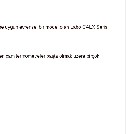
erine uygun evrensel bir model olan Labo CALX Serisi
etreler, cam termometreler başta olmak üzere birçok